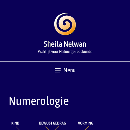
Ga
naar
de
inhoud
Menu
Numerologie