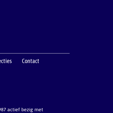
cties
Contact
987 actief bezig met