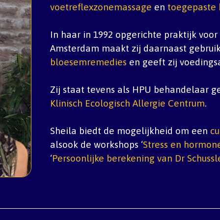
voetreflexzonemassage
en
toegepaste 
In haar in 1992 opgerichte praktijk voo
Amsterdam maakt zij daarnaast gebrui
bloesemremedies
en geeft zij voedings
Zij staat tevens als HPU behandelaar ge
Klinisch Ecologisch Allergie Centrum
.
Sheila biedt de mogelijkheid om een
cu
alsook de workshops ‘
Stress en hormone
‘
Persoonlijke berekening van Dr Schussl